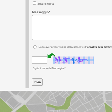
altra richiesta
Messaggio
*
Dopo aver preso visione della presente
informativa sulla privacy
Digita il testo dell'immagine*