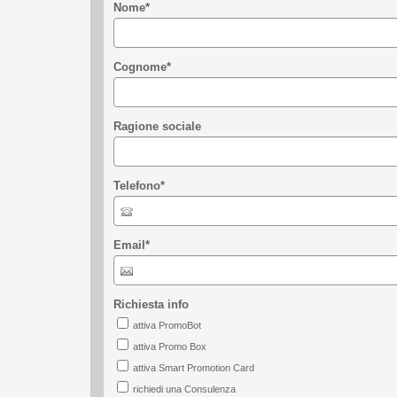
Nome
*
Cognome
*
Ragione sociale
Telefono
*
Email
*
Richiesta info
attiva PromoBot
attiva Promo Box
attiva Smart Promotion Card
richiedi una Consulenza